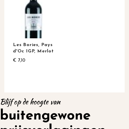
Les Bories, Pays
d'Oc IGP, Merlot
€ 7,10
Blijf op de hoogte van
buitengewone