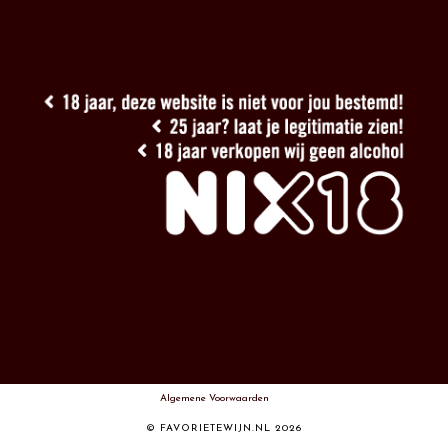
Algemene Voorwaarden
© FAVORIETEWIJN.NL 2026