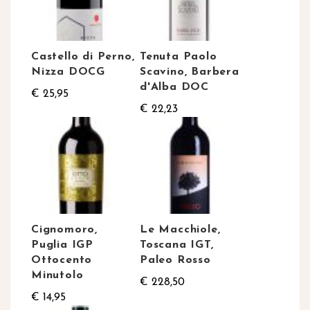
Castello di Perno,
Tenuta Paolo
Nizza DOCG
Scavino, Barbera
d'Alba DOC
€ 25,95
€ 22,23
Cignomoro,
Le Macchiole,
Puglia IGP
Toscana IGT,
Ottocento
Paleo Rosso
Minutolo
€ 228,50
€ 14,95