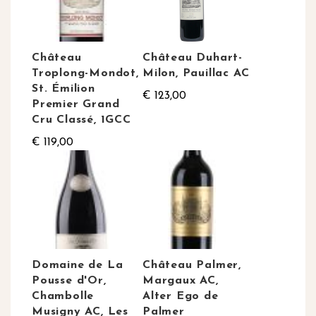
Château
Château Duhart-
Troplong-Mondot,
Milon, Pauillac AC
St. Émilion
€ 123,00
Premier Grand
Cru Classé, 1GCC
€ 119,00
Domaine de La
Château Palmer,
Pousse d'Or,
Margaux AC,
Chambolle
Alter Ego de
Musigny AC, Les
Palmer