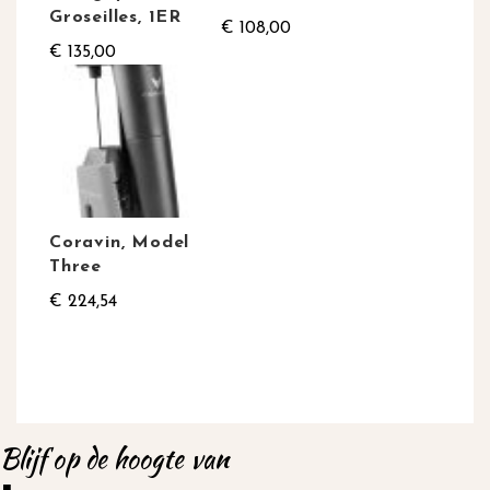
Groseilles, 1ER
€ 108,00
€ 135,00
Coravin, Model
Three
€ 224,54
Blijf op de hoogte van