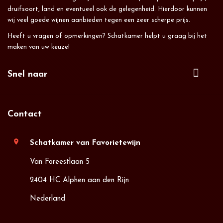
druifsoort, land en eventueel ook de gelegenheid. Hierdoor kunnen
wij veel goede wijnen aanbieden tegen een zeer scherpe prijs.
Heeft u vragen of opmerkingen? Schatkamer helpt u graag bij het
maken van uw keuze!
Snel naar
Contact
location_on
Schatkamer van Favorietewijn
Van Foreestlaan 5
2404 HC Alphen aan den Rijn
Nederland