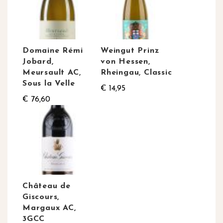
Domaine Rémi
Weingut Prinz
Jobard,
von Hessen,
Meursault AC,
Rheingau, Classic
Sous la Velle
€ 14,95
€ 76,60
Château de
Giscours,
Margaux AC,
3GCC