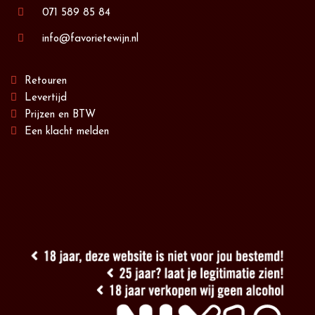
071 589 85 84
info@favorietewijn.nl
Retouren
Levertijd
Prijzen en BTW
Een klacht melden