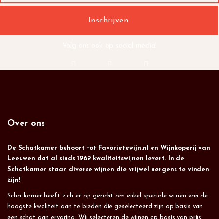
Volg ons ook op social media!
Over ons
De Schatkamer behoort tot Favorietewijn.nl en Wijnkoperij van
Leeuwen dat al sinds 1969 kwaliteitswijnen levert. In de
Schatkamer staan diverse wijnen die vrijwel nergens te vinden
zijn!
Schatkamer heeft zich er op gericht om enkel speciale wijnen van de
hoogste kwaliteit aan te bieden die geselecteerd zijn op basis van
een schat aan ervaring. Wij selecteren de wijnen op basis van prijs,