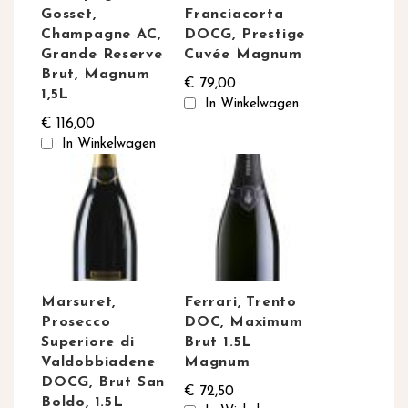
Gosset,
Franciacorta
Champagne AC,
DOCG, Prestige
Grande Reserve
Cuvée Magnum
Brut, Magnum
€ 79,00
1,5L
In Winkelwagen
€ 116,00
In Winkelwagen
Marsuret,
Ferrari, Trento
Prosecco
DOC, Maximum
Superiore di
Brut 1.5L
Valdobbiadene
Magnum
DOCG, Brut San
€ 72,50
Boldo, 1.5L