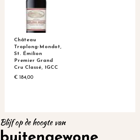
Château
Troplong-Mondot,
St. Émilion
Premier Grand
Cru Classé, 1GCC
€ 184,00
Blijf op de hoogte van
buitengewone