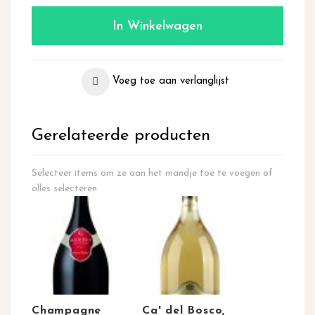
In Winkelwagen
Voeg toe aan verlanglijst
Gerelateerde producten
Selecteer items om ze aan het mandje toe te voegen of
alles selecteren
Champagne
Ca' del Bosco,