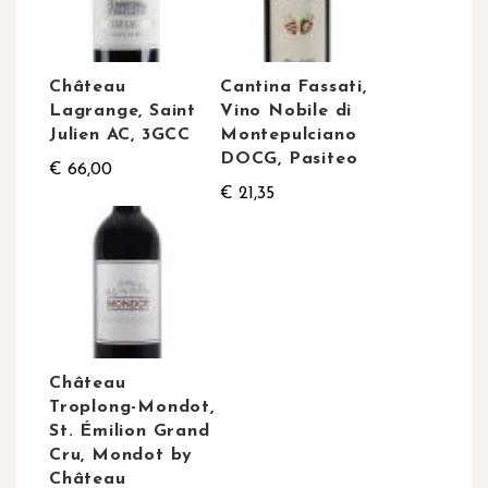
Château
Cantina Fassati,
Lagrange, Saint
Vino Nobile di
Julien AC, 3GCC
Montepulciano
DOCG, Pasiteo
€ 66,00
€ 21,35
Château
Troplong-Mondot,
St. Émilion Grand
Cru, Mondot by
Château