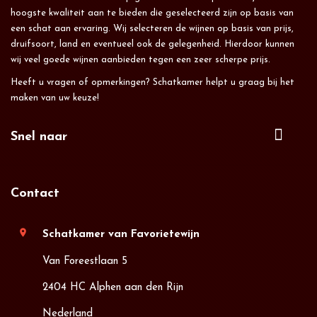
hoogste kwaliteit aan te bieden die geselecteerd zijn op basis van
een schat aan ervaring. Wij selecteren de wijnen op basis van prijs,
druifsoort, land en eventueel ook de gelegenheid. Hierdoor kunnen
wij veel goede wijnen aanbieden tegen een zeer scherpe prijs.
Heeft u vragen of opmerkingen? Schatkamer helpt u graag bij het
maken van uw keuze!
Snel naar
Contact
location_on
Schatkamer van Favorietewijn
Van Foreestlaan 5
2404 HC Alphen aan den Rijn
Nederland