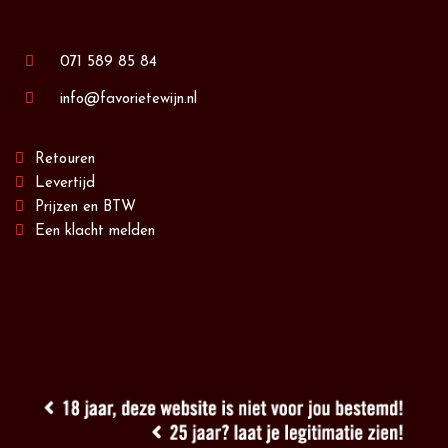
071 589 85 84
info@favorietewijn.nl
Retouren
Levertijd
Prijzen en BTW
Een klacht melden