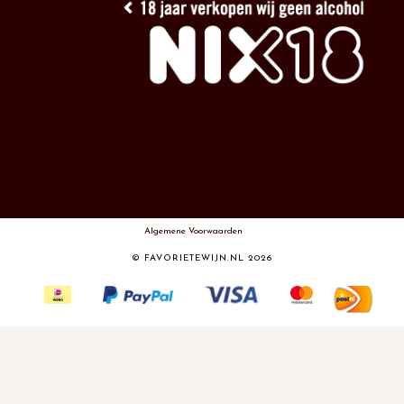
Algemene Voorwaarden
© FAVORIETEWIJN.NL 2026