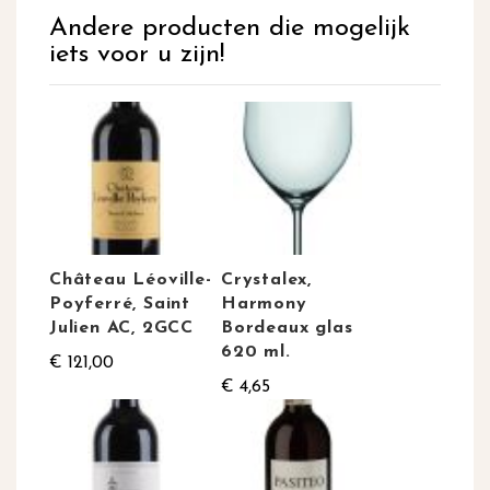
Andere producten die mogelijk
iets voor u zijn!
Château Léoville-
Crystalex,
Poyferré, Saint
Harmony
Julien AC, 2GCC
Bordeaux glas
620 ml.
€ 121,00
€ 4,65