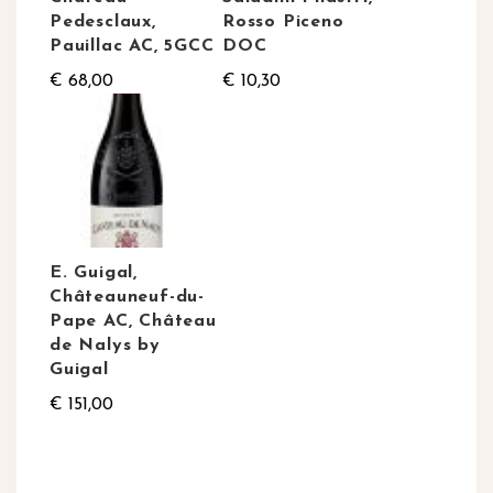
Pedesclaux,
Rosso Piceno
Pauillac AC, 5GCC
DOC
€ 68,00
€ 10,30
E. Guigal,
Châteauneuf-du-
Pape AC, Château
de Nalys by
Guigal
€ 151,00