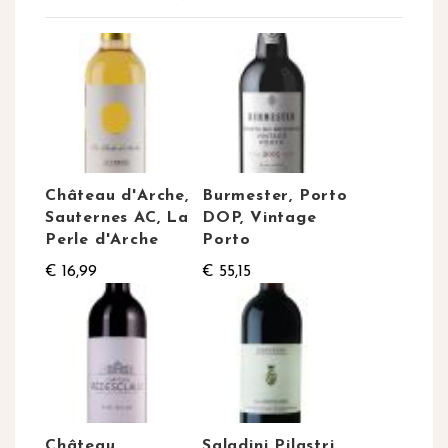
Château d'Arche,
Burmester, Porto
Sauternes AC, La
DOP, Vintage
Perle d'Arche
Porto
€ 16,99
€ 55,15
Château
Saladini Pilastri,