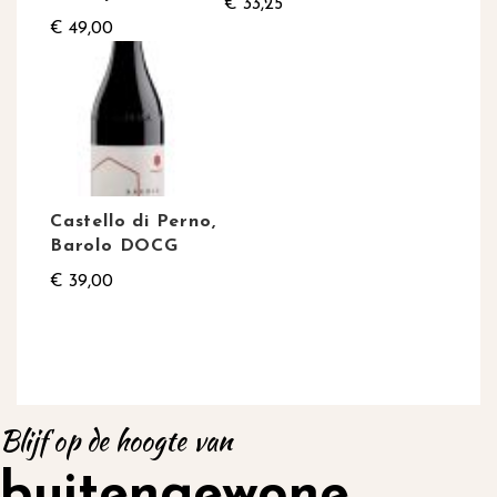
€ 33,25
€ 49,00
Castello di Perno,
Barolo DOCG
€ 39,00
Blijf op de hoogte van
buitengewone