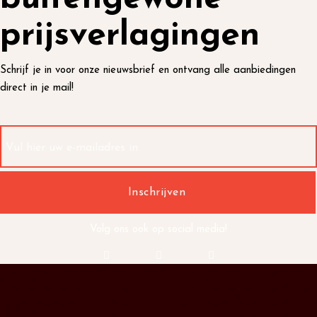
prijsverlagingen
Schrijf je in voor onze nieuwsbrief en ontvang alle aanbiedingen
direct in je mail!
Volg ons ook op social media!