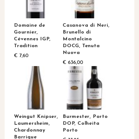
Domaine de
Casanova di Neri,
Gournier,
Brunello di
Cévennes IGP,
Montalcino
Tradition
DOCG, Tenuta
Nuova
€ 7,60
€ 636,00
Weingut Knipser,
Burmester, Porto
Laumersheim,
DOP, Colheita
Chardonnay
Porto
Barrique