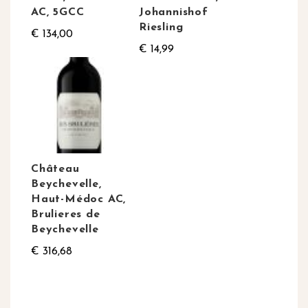
AC, 5GCC
Johannishof
Riesling
€ 134,00
€ 14,99
Château
Beychevelle,
Haut-Médoc AC,
Brulieres de
Beychevelle
€ 316,68