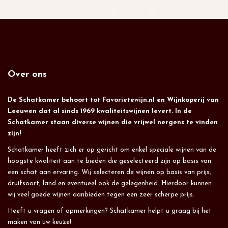
Over ons
De Schatkamer behoort tot Favorietewijn.nl en Wijnkoperij van
Leeuwen dat al sinds 1969 kwaliteitswijnen levert. In de
Schatkamer staan diverse wijnen die vrijwel nergens te vinden
zijn!
Schatkamer heeft zich er op gericht om enkel speciale wijnen van de
hoogste kwaliteit aan te bieden die geselecteerd zijn op basis van
een schat aan ervaring. Wij selecteren de wijnen op basis van prijs,
druifsoort, land en eventueel ook de gelegenheid. Hierdoor kunnen
wij veel goede wijnen aanbieden tegen een zeer scherpe prijs.
Heeft u vragen of opmerkingen? Schatkamer helpt u graag bij het
maken van uw keuze!