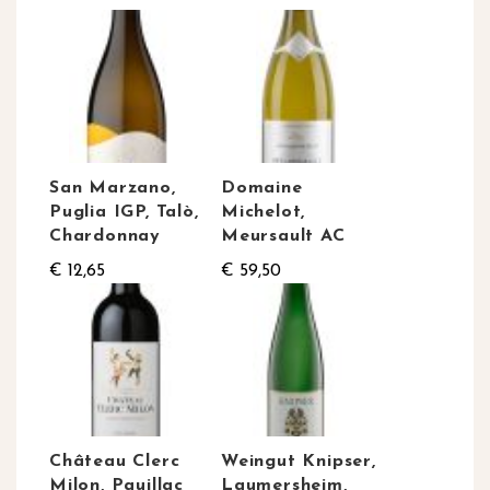
San Marzano,
Domaine
Puglia IGP, Talò,
Michelot,
Chardonnay
Meursault AC
€ 12,65
€ 59,50
Château Clerc
Weingut Knipser,
Milon, Pauillac
Laumersheim,