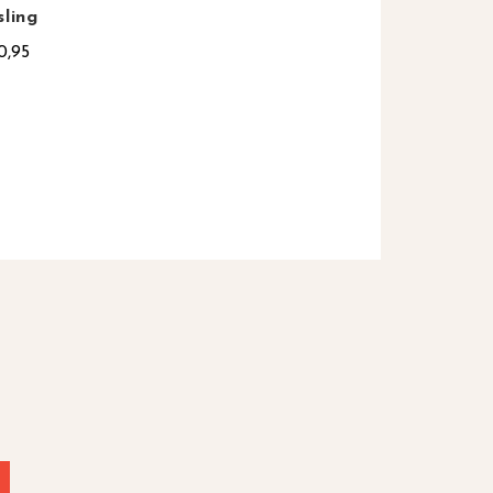
sling
0,95