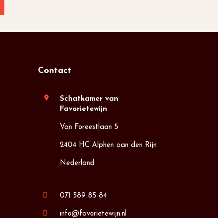
Contact
location_on
Schatkamer van
Favorietewijn
Van Foreestlaan 5
2404 HC Alphen aan den Rijn
Nederland
071 589 85 84
info@favorietewijn.nl