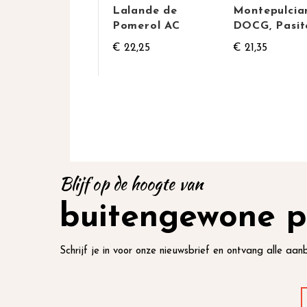
Lalande de
Montepulcia
Pomerol AC
DOCG, Pasit
€ 22,25
€ 21,35
Blijf op de hoogte van
buitengewone p
Schrijf je in voor onze nieuwsbrief en ontvang alle aanb