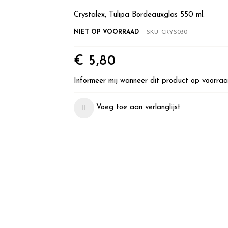
Crystalex, Tulipa Bordeauxglas 550 ml.
NIET OP VOORRAAD
SKU
CRYS030
€ 5,80
Informeer mij wanneer dit product op voorraa
Voeg toe aan verlanglijst