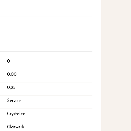
0
0,00
0,25
Service
Crystalex
Glaswerk