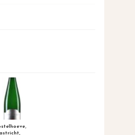
stelhoeve,
stricht,