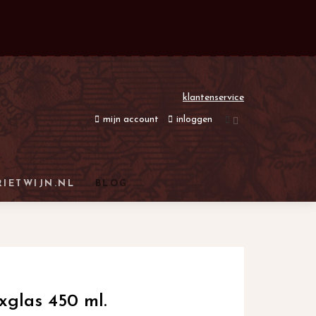
klantenservice
mijn account
inloggen
RIETWIJN.NL
BLOG
xglas 450 ml.