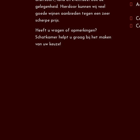
A
gelegenheid. Hierdoor kunnen wij veel
goede wijnen aanbieden tegen een zeer
C
scherpe prijs.
C
Heeft u vragen of opmerkingen?
Schatkamer helpt u graag bij het maken
van uw keuze!