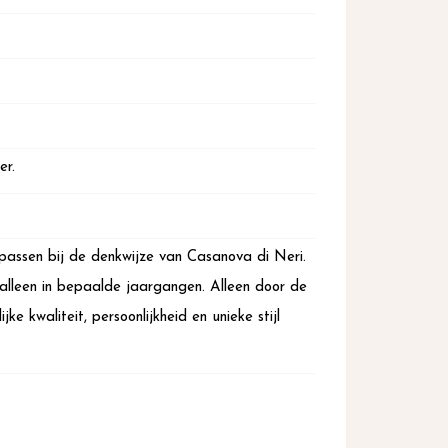
er.
 passen bij de denkwijze van Casanova di Neri.
alleen in bepaalde jaargangen. Alleen door de
e kwaliteit, persoonlijkheid en unieke stijl