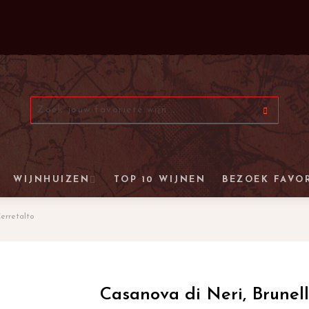
WIJNHUIZEN
TOP 10 WIJNEN
BEZOEK FAVO
erretalto
Casanova di Neri, Brunell