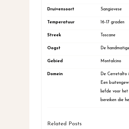
Druivensoort
Sangiovese
Temperatuur
16-17 graden
Streek
Toscane
Oogst
De handmatige 
Gebied
Montalcino
Domein
De Cerretalto 
Een buitengewo
liefde voor het
bereiken die he
Related Posts