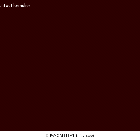
ontactformulier
© FAVORIETEWIJN.NL 2026