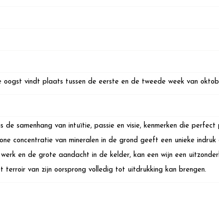
oogst vindt plaats tussen de eerste en de tweede week van oktob
is de samenhang van intuïtie, passie en visie, kenmerken die perfect
ne concentratie van mineralen in de grond geeft een unieke indruk 
 werk en de grote aandacht in de kelder, kan een wijn een uitzonderlijk
t terroir van zijn oorsprong volledig tot uitdrukking kan brengen.