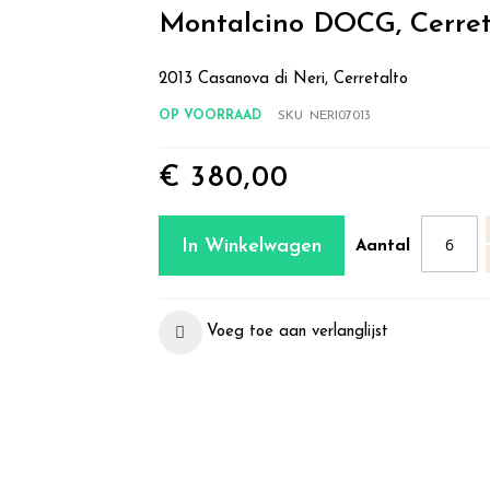
Montalcino DOCG, Cerret
2013 Casanova di Neri, Cerretalto
OP VOORRAAD
SKU
NERI07013
€ 380,00
In Winkelwagen
Aantal
Voeg toe aan verlanglijst