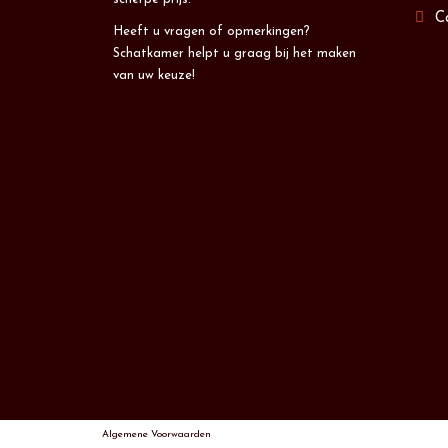
C
Heeft u vragen of opmerkingen?
Schatkamer helpt u graag bij het maken
van uw keuze!
Algemene Voorwaarden