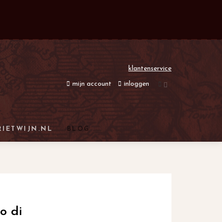
klantenservice
mijn account
inloggen
RIETWIJN.NL
BLOG
o di