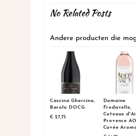
No Related Posts
Andere producten die mogel
Cascina Ghercina,
Domaine
Barolo DOCG
Fredavelle,
Coteaux d'Ai
€ 27,75
Provence AO
Cuvée Arom